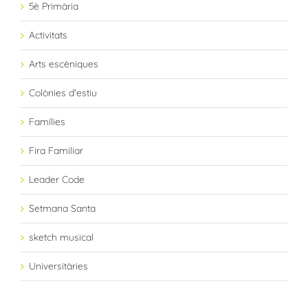
5è Primària
Activitats
Arts escèniques
Colònies d'estiu
Famílies
Fira Familiar
Leader Code
Setmana Santa
sketch musical
Universitàries