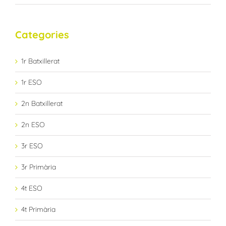
Categories
1r Batxillerat
1r ESO
2n Batxillerat
2n ESO
3r ESO
3r Primària
4t ESO
4t Primària