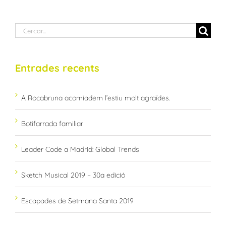
Cerca
…
Entrades recents
A Rocabruna acomiadem l’estiu molt agraïdes.
Botifarrada familiar
Leader Code a Madrid: Global Trends
Sketch Musical 2019 – 30a edició
Escapades de Setmana Santa 2019