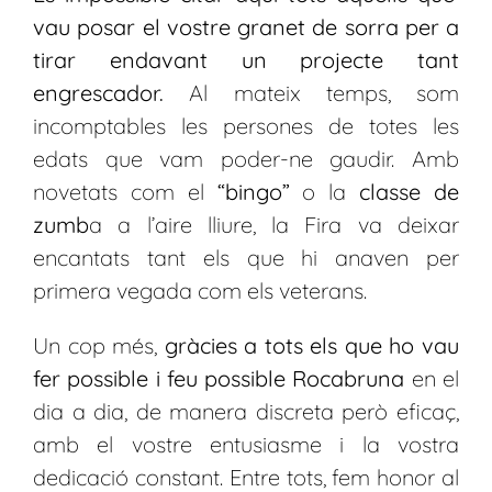
vau posar el vostre granet de sorra per a
tirar endavant un projecte tant
engrescador.
Al mateix temps, som
incomptables les persones de totes les
edats que vam poder-ne gaudir. Amb
novetats com el
“bingo”
o la
classe de
zumb
a a l’aire lliure, la Fira va deixar
encantats tant els que hi anaven per
primera vegada com els veterans.
Un cop més,
gràcies a tots els que ho vau
fer possible i feu possible Rocabruna
en el
dia a dia, de manera discreta però eficaç,
amb el vostre entusiasme i la vostra
dedicació constant. Entre tots, fem honor al