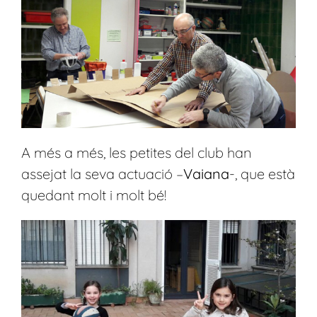
A més a més, les petites del club han
assejat la seva actuació –
Vaiana
-, que està
quedant molt i molt bé!