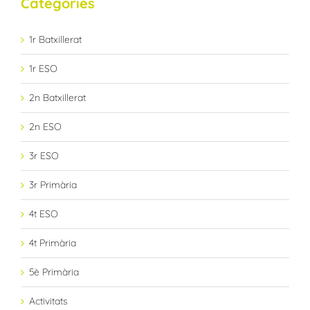
Categories
1r Batxillerat
1r ESO
2n Batxillerat
2n ESO
3r ESO
3r Primària
4t ESO
4t Primària
5è Primària
Activitats