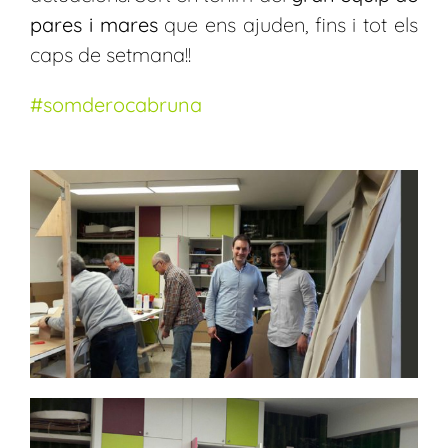
pares i mares
que ens ajuden, fins i tot els
caps de setmana!!
#somderocabruna