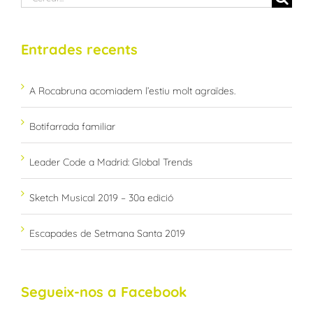
…
Entrades recents
A Rocabruna acomiadem l’estiu molt agraïdes.
Botifarrada familiar
Leader Code a Madrid: Global Trends
Sketch Musical 2019 – 30a edició
Escapades de Setmana Santa 2019
Segueix-nos a Facebook